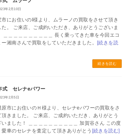
7年式 ムラーノ
023年2月10日
沢市にお住いのI様より、ムラーノの買取をさせて頂き
した。 ご来店、ご成約いただき、ありがとうございま
！ ＿＿＿＿＿＿＿＿＿＿ 長く乗ってきた車を今回エコ
ミー湘南さんで買取をしていただきました。
[続きを読
続きを読む
0年式 セレナeパワー
023年2月5日
模原市にお住いのＨ様より、セレナeパワーの買取をさ
て頂きました。 ご来店、ご成約いただき、ありがとう
ざいました！ ＿＿＿＿＿＿＿＿＿＿ 加賀谷さん この度
、愛車のセレナを査定して頂きありがとう
[続きを読む]