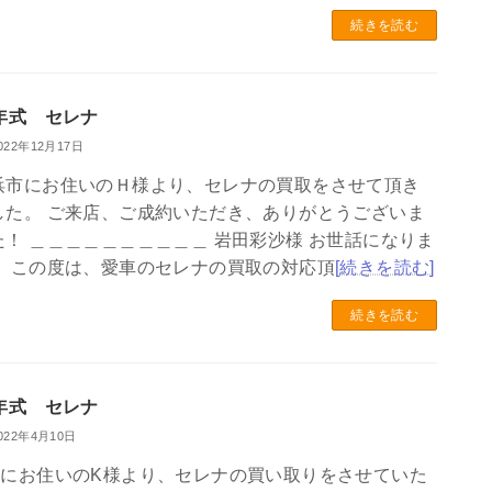
続きを読む
0年式 セレナ
022年12月17日
浜市にお住いのＨ様より、セレナの買取をさせて頂き
した。 ご来店、ご成約いただき、ありがとうございま
た！ ＿＿＿＿＿＿＿＿＿＿ 岩田彩沙様 お世話になりま
。 この度は、愛車のセレナの買取の対応頂
[続きを読む]
続きを読む
8年式 セレナ
022年4月10日
市にお住いのK様より、セレナの買い取りをさせていた