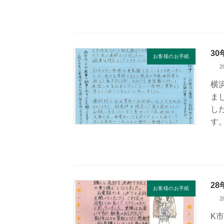
3
お客様のお手紙
2
横
ま
し
す
2
お客様のお手紙
2
K