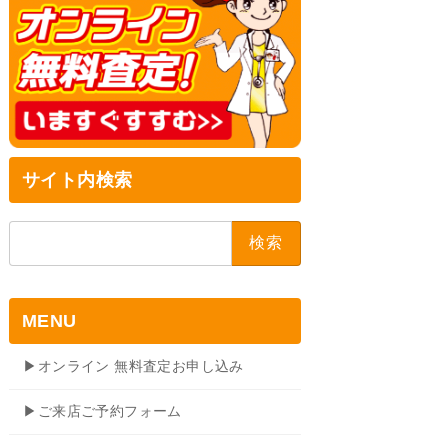
サイト内検索
検
索:
MENU
▶オンライン 無料査定お申し込み
▶ご来店ご予約フォーム