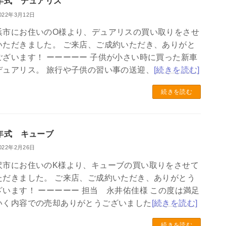
1年式 デュアリス
022年3月12日
浜市にお住いのO様より、デュアリスの買い取りをさせ
いただきました。 ご来店、ご成約いただき、ありがと
ございます！ ーーーーー 子供が小さい時に買った新車
デュアリス。 旅行や子供の習い事の送迎、
[続きを読む]
続きを読む
5年式 キューブ
022年2月26日
沢市にお住いのK様より、キューブの買い取りをさせて
ただきました。 ご来店、ご成約いただき、ありがとう
ざいます！ ーーーーー 担当 永井佑佳様 この度は満足
いく内容での売却ありがとうございました
[続きを読む]
続きを読む