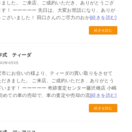
きました。 ご来店、ご成約いただき、ありがとうござ
ます！ ーーーーー 先日は、大変お世話になり、ありが
うございました！ 田口さんのご尽力のおか
[続きを読む]
続きを読む
9年式 ティーダ
022年4月3日
沢市にお住いの様より、ティーダの買い取りをさせて
ただきました。 ご来店、ご成約いただき、ありがとう
ざいます！ ーーーーー 奇跡査定センター藤沢橋店 小嶋
 初めての車の売却で、車の査定や売却の流
[続きを読む]
続きを読む