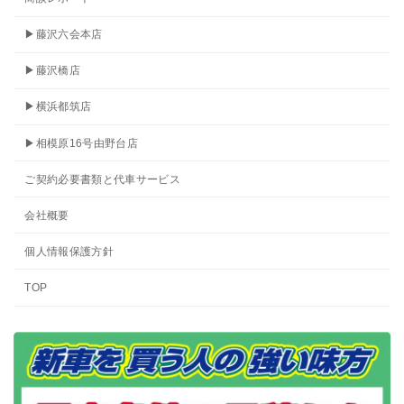
▶藤沢六会本店
▶藤沢橋店
▶横浜都筑店
▶相模原16号由野台店
ご契約必要書類と代車サービス
会社概要
個人情報保護方針
TOP