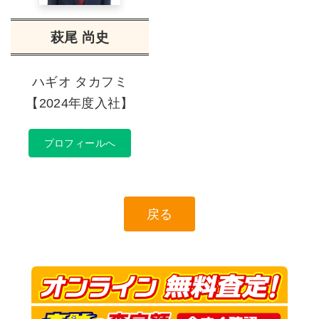
萩尾 尚史
ハギオ タカフミ
【2024年度入社】
プロフィールへ
戻る