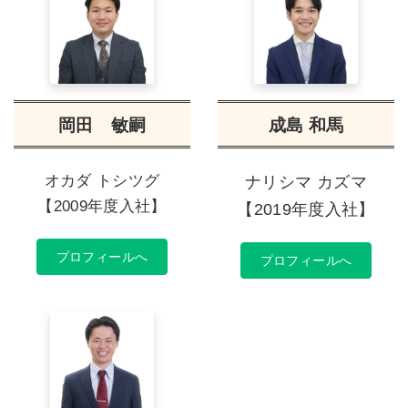
岡田 敏嗣
成島 和馬
オカダ トシツグ
ナリシマ カズマ
【2009年度入社】
【2019年度入社】
プロフィールへ
プロフィールへ