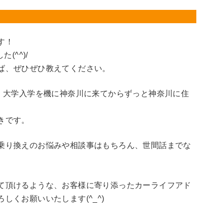
す！
(^^)/
ば、ぜひぜひ教えてください。
で、大学入学を機に神奈川に来てからずっと神奈川に住
きです。
乗り換えのお悩みや相談事はもちろん、世間話までな
て頂けるような、お客様に寄り添ったカーライフアド
しくお願いいたします(^_^)