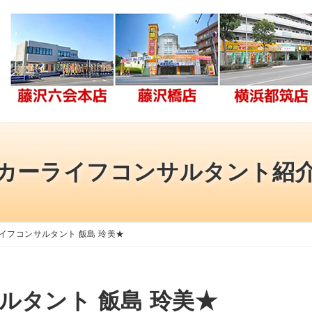
カーライフコンサルタント紹
イフコンサルタント 飯島 玲美★
ルタント 飯島 玲美★