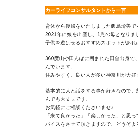
カーライフコンサルタントから一言
育休から復帰をいたしました飯島玲美で
2021年に娘を出産し、1児の母となりました
子供を遊ばせるおすすめスポットがあれ
360度山や田んぼに囲まれた田舎出身
んでいます。
住みやすく、良い人が多い神奈川が大好
基本的に人と話をする事が好きなので、
んでも大丈夫です。
お気軽にご相談くださいませ♪
「来て良かった」「楽しかった」と思っ
バイスをさせて頂きますので、どうぞよろ