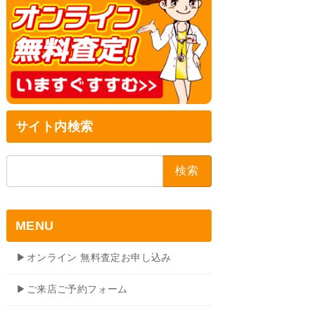
サイト内検索
検
索:
MENU
▶オンライン 無料査定お申し込み
▶ご来店ご予約フォーム