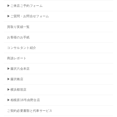
▶ご来店ご予約フォーム
▶ご質問・お問合せフォーム
買取り実績一覧
お客様のお手紙
コンサルタント紹介
商談レポート
▶藤沢六会本店
▶藤沢橋店
▶横浜都筑店
▶相模原16号由野台店
ご契約必要書類と代車サービス