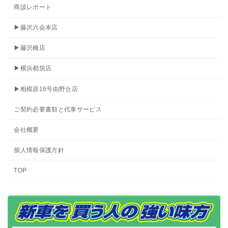
商談レポート
▶藤沢六会本店
▶藤沢橋店
▶横浜都筑店
▶相模原16号由野台店
ご契約必要書類と代車サービス
会社概要
個人情報保護方針
TOP