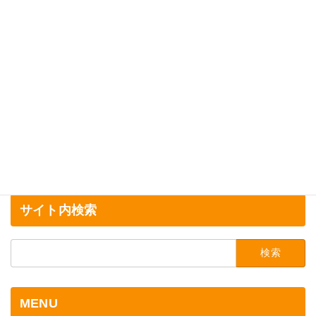
サイト内検索
検
索:
MENU