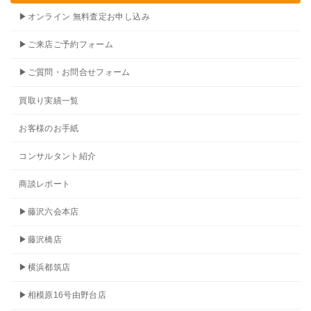
▶オンライン 無料査定お申し込み
▶ご来店ご予約フォーム
▶ご質問・お問合せフォーム
買取り実績一覧
お客様のお手紙
コンサルタント紹介
商談レポート
▶藤沢六会本店
▶藤沢橋店
▶横浜都筑店
▶相模原16号由野台店