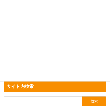
2023年4月19日
サイト内検索
検
索: