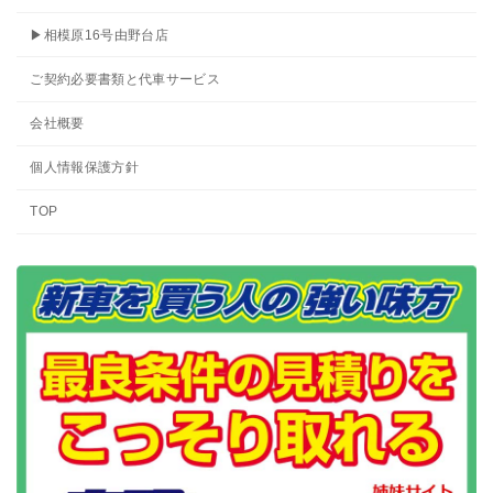
▶相模原16号由野台店
ご契約必要書類と代車サービス
会社概要
個人情報保護方針
TOP