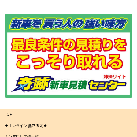
TOP
★オンライン 無料査定★