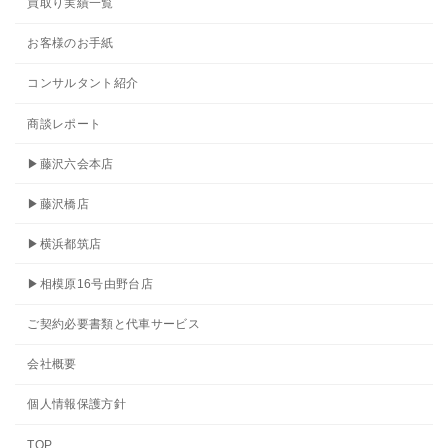
買取り実績一覧
お客様のお手紙
コンサルタント紹介
商談レポート
▶藤沢六会本店
▶藤沢橋店
▶横浜都筑店
▶相模原16号由野台店
ご契約必要書類と代車サービス
会社概要
個人情報保護方針
TOP