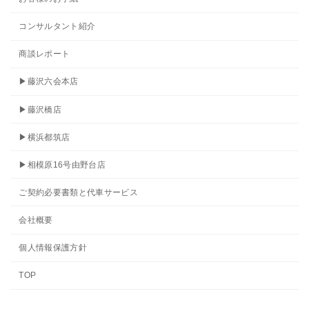
コンサルタント紹介
商談レポート
▶藤沢六会本店
▶藤沢橋店
▶横浜都筑店
▶相模原16号由野台店
ご契約必要書類と代車サービス
会社概要
個人情報保護方針
TOP