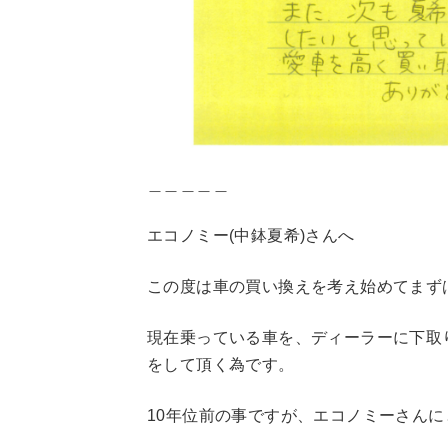
＿＿＿＿＿
エコノミー(中鉢夏希)さんへ
この度は車の買い換えを考え始めてまず
現在乗っている車を、ディーラーに下取
をして頂く為です。
10年位前の事ですが、エコノミーさん