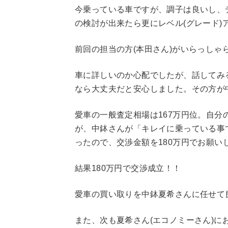
今乗っている車ですが、調子は良いし、
の検討が出来たら更にレベル(グレード
前回の担当の方(本田さん)がいらっしゃ
車に詳しいのか心配でしたが、話してみ
なら大丈夫だと安心しました。その方が
愛車の一般査定相場は167万円位。自分の
が、中鉢さんが「キレイに乗っている事
ったので、交渉金額を180万円でお願い
結果180万円で交渉成立！！
愛車の買い取りを中鉢夏希さんに任せて良か
また、次も夏希さん(エコノミーさん)