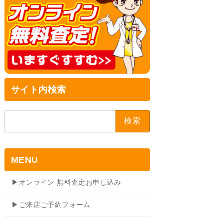
サイト内検索
検
索:
MENU
▶オンライン 無料査定お申し込み
▶ご来店ご予約フォーム