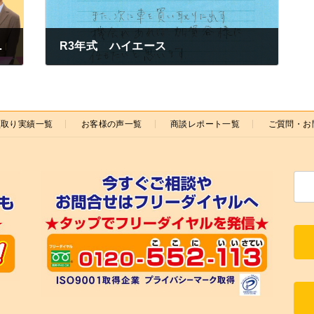
けいぼ)編～
R3年式 ハイエース
2025年4月11日
買取り実績一覧
お客様の声一覧
商談レポート一覧
ご質問・お
検
索: