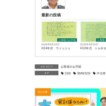
最新の投稿
お客様のお手紙
お客様
2026年6月13日
2026年4月24日
H24年式 ウィッシュ
H10年式 トルネ
お客様のお手紙
カテゴリー
タグ
320i
BMW320i
中古車
前の記事