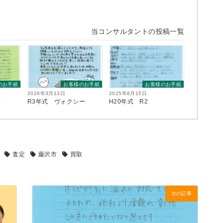
当コンサルタントの投稿一覧
のお手紙
お客様のお手紙
お客様のお手紙
2026年3月13日
2025年8月15日
オ
R3年式 ヴォクシー
H20年式 R2
査定
藤沢市
買取
次の記事