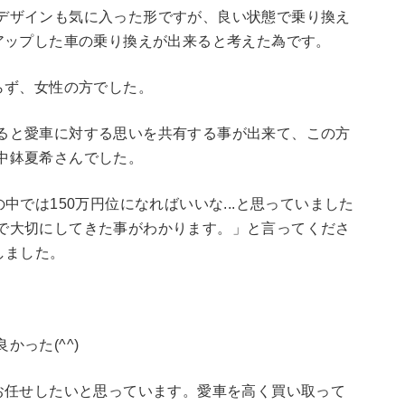
デザインも気に入った形ですが、良い状態で乗り換え
)アップした車の乗り換えが出来ると考えた為です。
らず、女性の方でした。
ると愛車に対する思いを共有する事が出来て、この方
中鉢夏希さんでした。
中では150万円位になればいいな...と思っていました
で大切にしてきた事がわかります。」と言ってくださ
しました。
った(^^)
にお任せしたいと思っています。愛車を高く買い取って