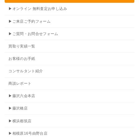
▶オンライン 無料査定お申し込み
▶ご来店ご予約フォーム
▶ご質問・お問合せフォーム
買取り実績一覧
お客様のお手紙
コンサルタント紹介
商談レポート
▶藤沢六会本店
▶藤沢橋店
▶横浜都筑店
▶相模原16号由野台店