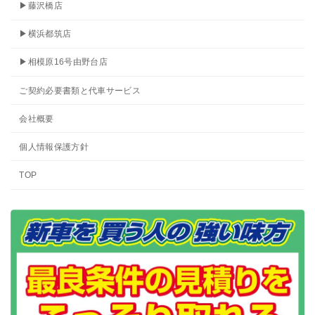
▶藤沢橋店
▶横浜都筑店
▶相模原16号由野台店
ご契約必要書類と代車サービス
会社概要
個人情報保護方針
TOP