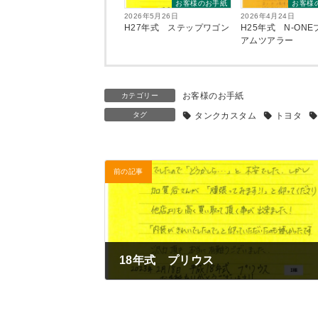
お客様のお手紙
お客様
2026年5月26日
2026年4月24日
H27年式 ステップワゴン
H25年式 N-ON
アムツアラー
お客様のお手紙
カテゴリー
タグ
タンクカスタム
トヨタ
前の記事
18年式 プリウス
2023年2月18日