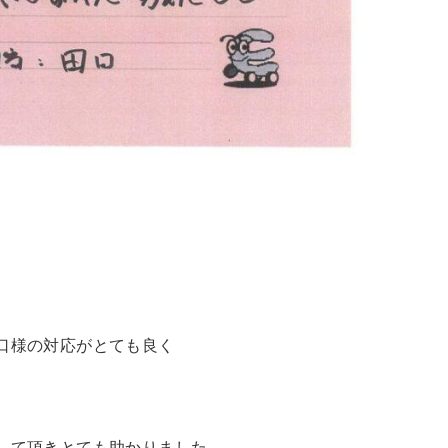
口様の対応がとても良く
して頂きとても助かりました。