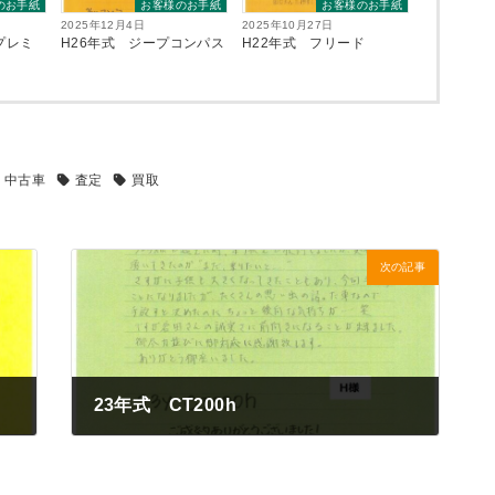
のお手紙
お客様のお手紙
お客様のお手紙
2025年12月4日
2025年10月27日
Eプレミ
H26年式 ジープコンパス
H22年式 フリード
中古車
査定
買取
次の記事
23年式 CT200h
2023年3月15日