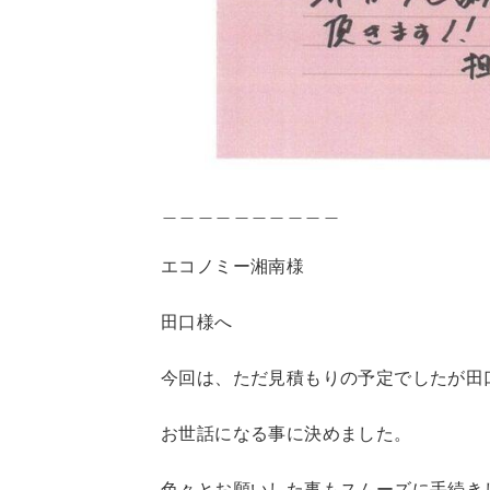
＿＿＿＿＿＿＿＿＿＿
エコノミー湘南様
田口様へ
今回は、ただ見積もりの予定でしたが田
お世話になる事に決めました。
色々とお願いした事もスムーズに手続き