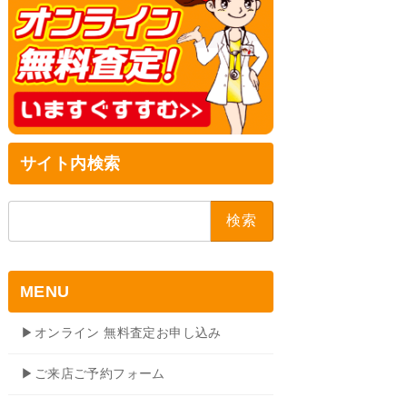
サイト内検索
検
索:
MENU
▶オンライン 無料査定お申し込み
▶ご来店ご予約フォーム