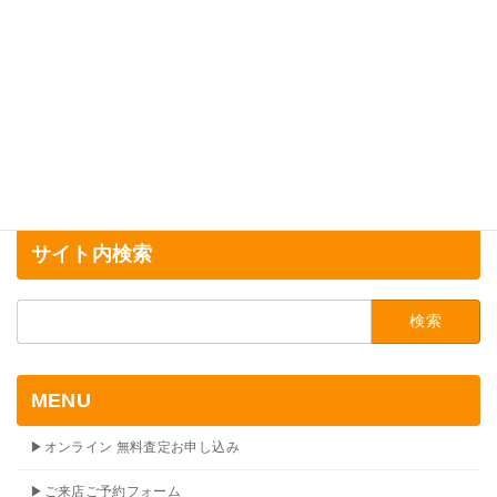
サイト内検索
検
索:
MENU
▶オンライン 無料査定お申し込み
▶ご来店ご予約フォーム