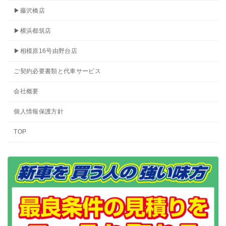
▶藤沢橋店
▶横浜都筑店
▶相模原16号由野台店
ご契約必要書類と代車サービス
会社概要
個人情報保護方針
TOP