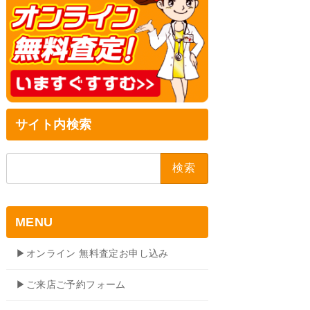
サイト内検索
検
索:
MENU
▶オンライン 無料査定お申し込み
▶ご来店ご予約フォーム