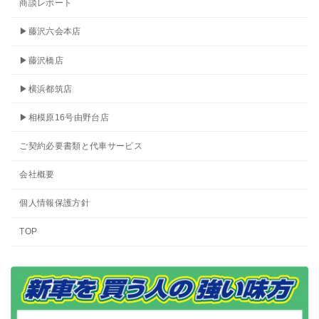
商談レポート
▶藤沢六会本店
▶藤沢橋店
▶横浜都筑店
▶相模原16号由野台店
ご契約必要書類と代車サービス
会社概要
個人情報保護方針
TOP