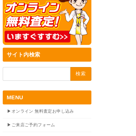
サイト内検索
検
索:
MENU
▶オンライン 無料査定お申し込み
▶ご来店ご予約フォーム