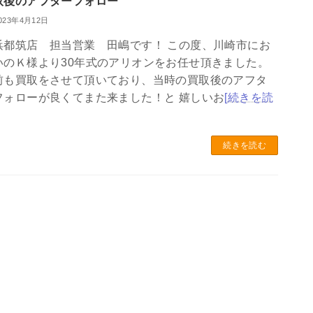
取後のアフターフォロー
023年4月12日
浜都筑店 担当営業 田嶋です！ この度、川崎市にお
いのＫ様より30年式のアリオンをお任せ頂きました。
前も買取をさせて頂いており、当時の買取後のアフタ
フォローが良くてまた来ました！と 嬉しいお
[続きを読
続きを読む