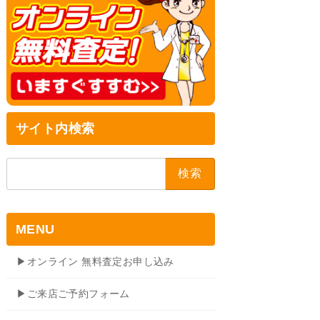
サイト内検索
検
索:
MENU
▶オンライン 無料査定お申し込み
▶ご来店ご予約フォーム