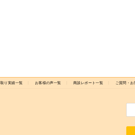
ー
ー
ジ
ジ
買取り実績一覧
お客様の声一覧
商談レポート一覧
ご質問・お
検
索: