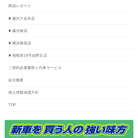
商談レポート
▶藤沢六会本店
▶藤沢橋店
▶横浜都筑店
▶相模原16号由野台店
ご契約必要書類と代車サービス
会社概要
個人情報保護方針
TOP