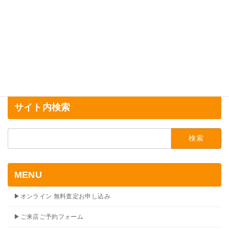
サイト内検索
検
索:
MENU
▶オンライン 無料査定お申し込み
▶ご来店ご予約フォーム