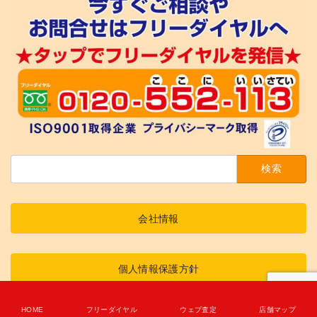
検
索:
会社情報
個人情報保護方針
Copyright © 2016 奇跡査定センター All Rights Reserved.
HOME
フリーダイヤル
ウェブ査定
店舗マップ