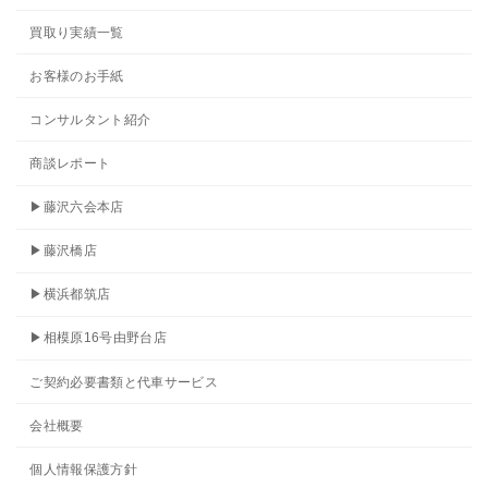
買取り実績一覧
お客様のお手紙
コンサルタント紹介
商談レポート
▶藤沢六会本店
▶藤沢橋店
▶横浜都筑店
▶相模原16号由野台店
ご契約必要書類と代車サービス
会社概要
個人情報保護方針