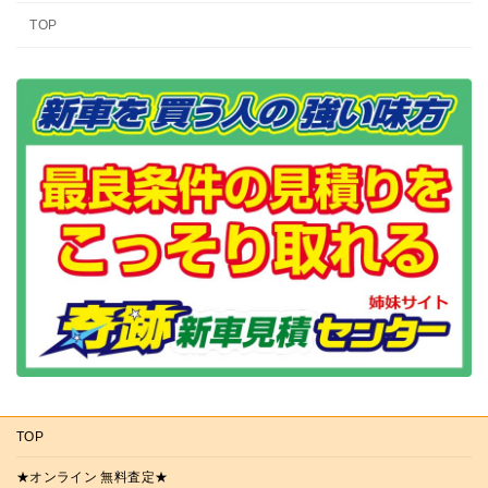
TOP
TOP
★オンライン 無料査定★