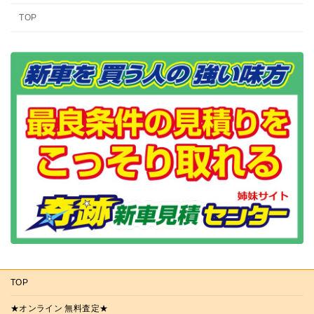
TOP
TOP
★オンライン 無料査定★