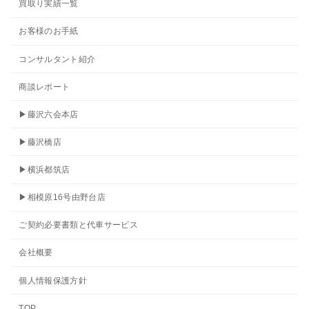
買取り実績一覧
お客様のお手紙
コンサルタント紹介
商談レポート
▶藤沢六会本店
▶藤沢橋店
▶横浜都筑店
▶相模原16号由野台店
ご契約必要書類と代車サービス
会社概要
個人情報保護方針
TOP