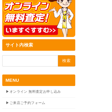
サイト内検索
検
索:
MENU
▶オンライン 無料査定お申し込み
▶ご来店ご予約フォーム