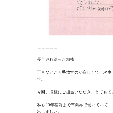
＿＿＿＿＿
長年連れ沿った相棒
正直なところ手放すのが寂しくて、次車
す。
今回、滝様にご担当いただき、とてもて
私も20年程前まで車業界で働いていて
出しました。