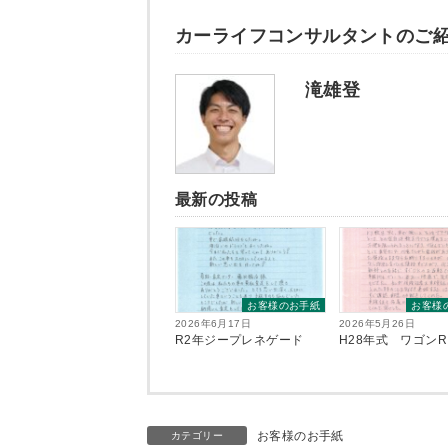
カーライフコンサルタントのご
滝雄登
最新の投稿
お客様のお手紙
お客様
2026年6月17日
2026年5月26日
R2年ジープレネゲード
H28年式 ワゴンR
お客様のお手紙
カテゴリー