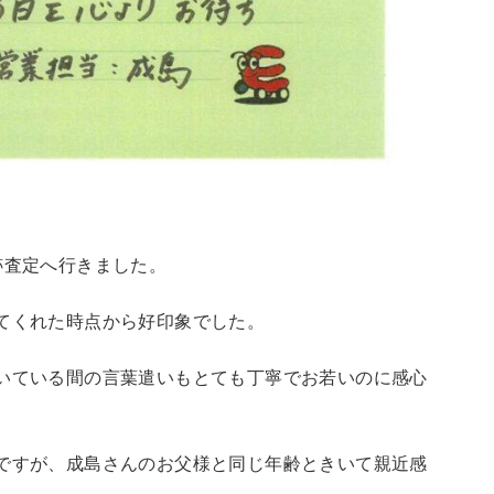
跡査定へ行きました。
てくれた時点から好印象でした。
いている間の言葉遣いもとても丁寧でお若いのに感心
ですが、成島さんのお父様と同じ年齢ときいて親近感