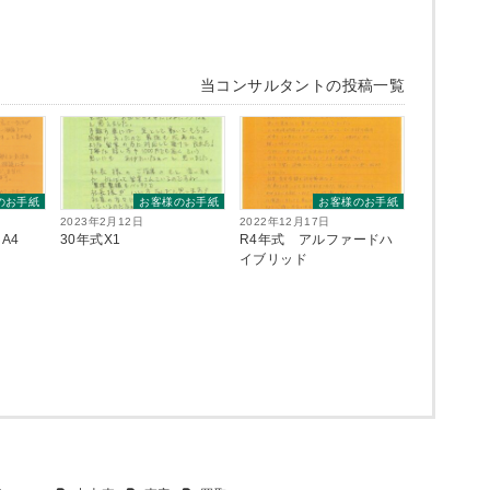
当コンサルタントの投稿一覧
のお手紙
お客様のお手紙
お客様のお手紙
2023年2月12日
2022年12月17日
A4
30年式X1
R4年式 アルファードハ
イブリッド