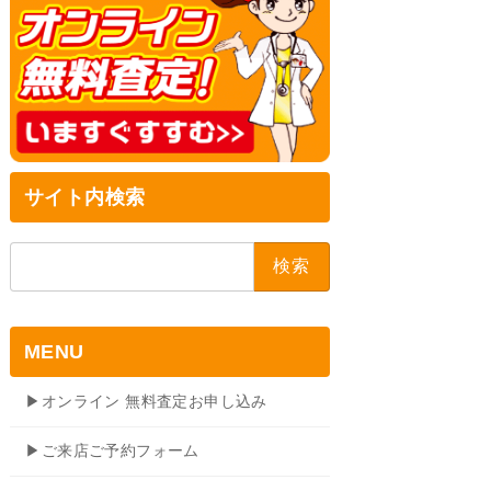
サイト内検索
検
索:
MENU
▶オンライン 無料査定お申し込み
▶ご来店ご予約フォーム