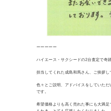
ーーーーー
ハイエース・サクシードの2台査定で奇
担当してくれた成島和馬さん、ご挨拶し
色々とご説明、アドバイスをしていただ
です。
希望価格よりも高く売れた事にも大満足
もわき、とても応援したくなりました。