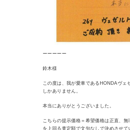
ーーーーー
鈴木様
この度は、我が愛車であるHONDAヴ
しかありません。
本当にありがとうございました。
こちらの提示価格＝希望価格は正直、無
を上回る査定額で文句なしで決めさせて