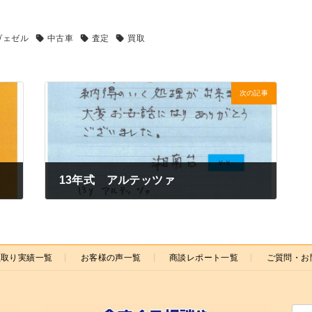
ヴェゼル
中古車
査定
買取
次の記事
13年式 アルテッツァ
2022年6月1日
買取り実績一覧
お客様の声一覧
商談レポート一覧
ご質問・お
検