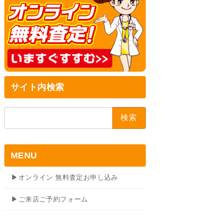
サイト内検索
検
索:
MENU
▶オンライン 無料査定お申し込み
▶ご来店ご予約フォーム