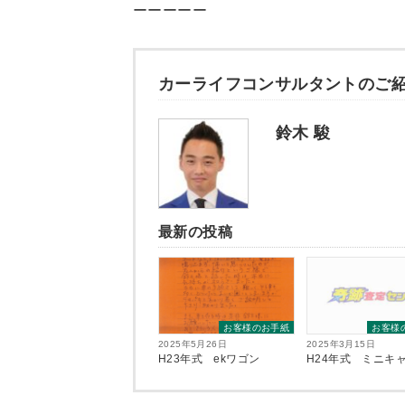
ーーーーー
カーライフコンサルタントのご
鈴木 駿
最新の投稿
お客様のお手紙
お客様
2025年5月26日
2025年3月15日
H23年式 ekワゴン
H24年式 ミニキ