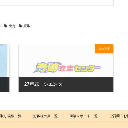
車
査定
買取
次の記事
27年式 シエンタ
2021年9月11日
買取り実績一覧
お客様の声一覧
商談レポート一覧
ご質問・お