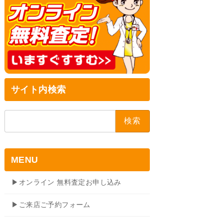
サイト内検索
検
索:
MENU
▶オンライン 無料査定お申し込み
▶ご来店ご予約フォーム