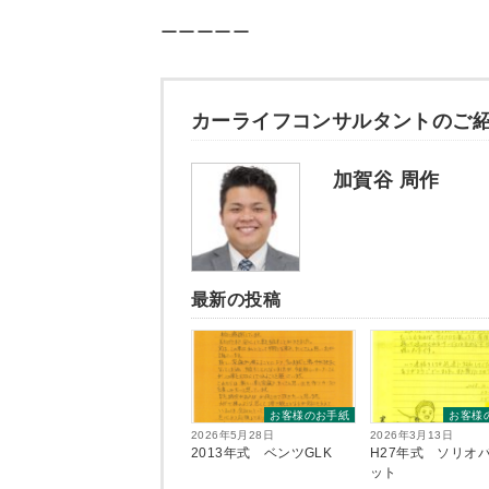
ーーーーー
カーライフコンサルタントのご
加賀谷 周作
最新の投稿
お客様のお手紙
お客様
2026年5月28日
2026年3月13日
2013年式 ベンツGLK
H27年式 ソリオ
ット