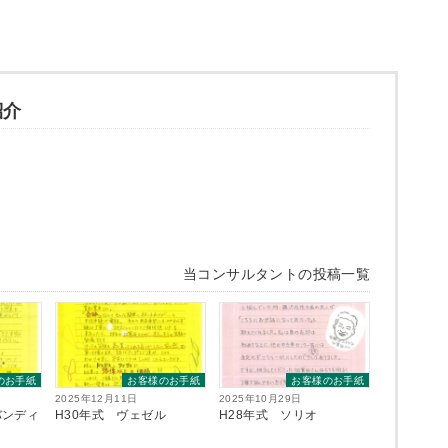
紹介
当コンサルタントの投稿一覧
のお手紙
お客様のお手紙
お客様のお手紙
2025年12月11日
2025年10月29日
バンディ
H30年式 ヴェゼル
H28年式 ソリオ