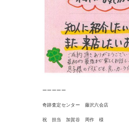
ーーーーー
奇跡査定センター 藤沢六会店
祝 担当 加賀谷 周作 様