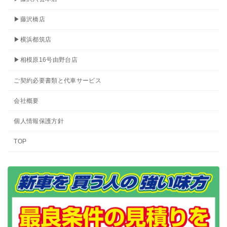
▶藤沢橋店
▶横浜都筑店
▶相模原16号由野台店
ご契約必要書類と代車サービス
会社概要
個人情報保護方針
TOP