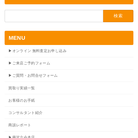
検
索:
MENU
▶オンライン 無料査定お申し込み
▶ご来店ご予約フォーム
▶ご質問・お問合せフォーム
買取り実績一覧
お客様のお手紙
コンサルタント紹介
商談レポート
▶藤沢六会本店