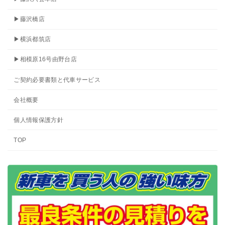
▶藤沢橋店
▶横浜都筑店
▶相模原16号由野台店
ご契約必要書類と代車サービス
会社概要
個人情報保護方針
TOP