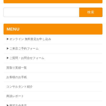
検
索:
MENU
▶オンライン 無料査定お申し込み
▶ご来店ご予約フォーム
▶ご質問・お問合せフォーム
買取り実績一覧
お客様のお手紙
コンサルタント紹介
商談レポート
▶藤沢六会本店