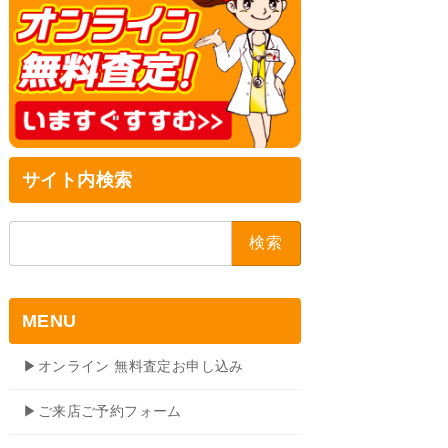
サイト内検索
検
索:
MENU
▶オンライン 無料査定お申し込み
▶ご来店ご予約フォーム