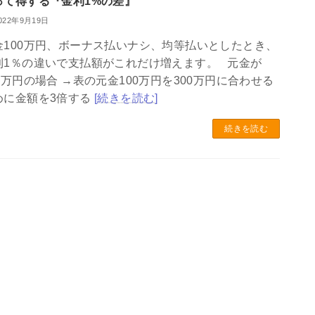
って得する『金利1%の差』
022年9月19日
金100万円、ボーナス払いナシ、均等払いとしたとき、
利1％の違いで支払額がこれだけ増えます。 元金が
00万円の場合 →表の元金100万円を300万円に合わせる
めに金額を3倍する
[続きを読む]
続きを読む