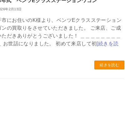
24年式 ベンツEクラスステーションワゴン
026年2月13日
子市にお住いのK様より、ベンツEクラスステーション
ゴンの買取りをさせていただきました。 ご来店、ご成
いただきありがとうございました！ ＿＿＿＿＿＿＿＿
＿ お世話になりました。 初めて来店して初
[続きを読
続きを読む