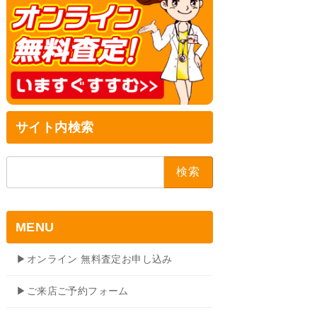
サイト内検索
検
索:
MENU
▶オンライン 無料査定お申し込み
▶ご来店ご予約フォーム