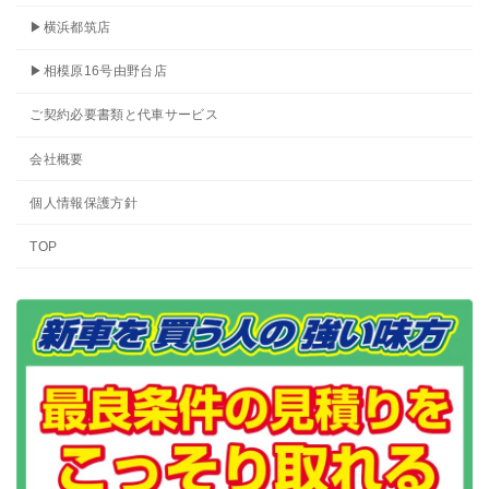
▶横浜都筑店
▶相模原16号由野台店
ご契約必要書類と代車サービス
会社概要
個人情報保護方針
TOP