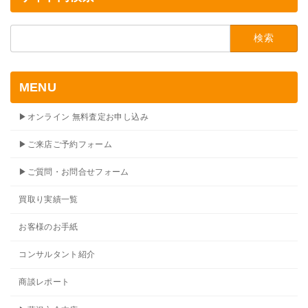
検
索:
MENU
▶オンライン 無料査定お申し込み
▶ご来店ご予約フォーム
▶ご質問・お問合せフォーム
買取り実績一覧
お客様のお手紙
コンサルタント紹介
商談レポート