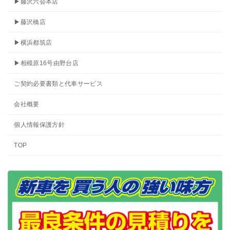
▶藤沢六会本店
▶藤沢橋店
▶横浜都筑店
▶相模原16号由野台店
ご契約必要書類と代車サービス
会社概要
個人情報保護方針
TOP