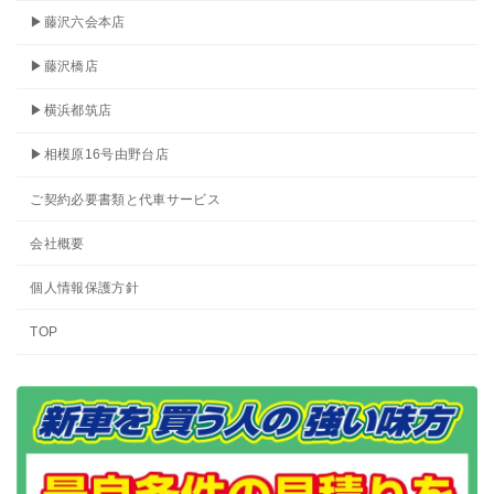
▶藤沢六会本店
▶藤沢橋店
▶横浜都筑店
▶相模原16号由野台店
ご契約必要書類と代車サービス
会社概要
個人情報保護方針
TOP