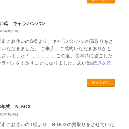
4年式 キャラバンバン
025年8月10日
浜市にお住いのS様より、キャラバンバンの買取りをさ
ていただきました。 ご来店、ご成約いただきありがと
ございました！ ＿＿＿＿＿ この度、長年共に過ごした
ャラバンを手放すことになりました。思い出
[続きを読
続きを読む
8年式 N-BOX
025年8月9日
浜市にお住いのT様より、N-BOXの買取りをさせていた