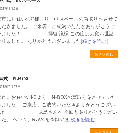
30年式 ekスペース
025年8月2日
沢市にお住いのO様より、ekスペースの買取りをさせて
ただきました。 ご来店、ご成約いただきありがとうご
いました！ ＿＿＿＿＿ 拝啓 滝様 この度は大変お世話
なりました。 ありがとうございました
[続きを読む]
続きを読む
年式 N-BOX
025年7月27日
浜市にお住いのI様より、N-BOXの買取りをさせていた
きました。 ご来店、ご成約いただきありがとうござい
した！ ＿＿＿＿＿ 成島さんへ 今回もありがとうござい
した。 ベンツ、RAV4を奇跡の査
[続きを読む]
続きを読む