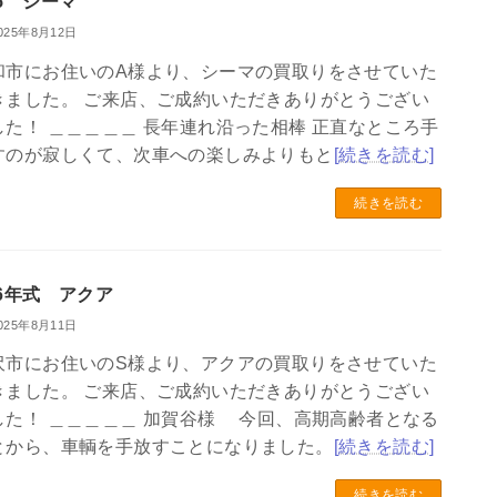
15 シーマ
025年8月12日
和市にお住いのA様より、シーマの買取りをさせていた
きました。 ご来店、ご成約いただきありがとうござい
した！ ＿＿＿＿＿ 長年連れ沿った相棒 正直なところ手
すのが寂しくて、次車への楽しみよりもと
[続きを読む]
続きを読む
26年式 アクア
025年8月11日
沢市にお住いのS様より、アクアの買取りをさせていた
きました。 ご来店、ご成約いただきありがとうござい
した！ ＿＿＿＿＿ 加賀谷様 今回、高期高齢者となる
とから、車輌を手放すことになりました。
[続きを読む]
続きを読む