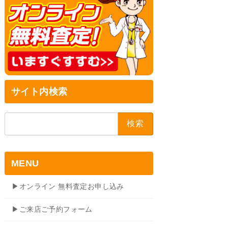
サイト内検索
検
索:
MENU
▶オンライン 無料査定お申し込み
▶ご来店ご予約フォーム