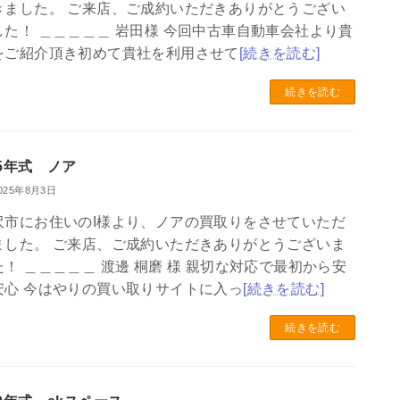
きました。 ご来店、ご成約いただきありがとうござい
した！ ＿＿＿＿＿ 岩田様 今回中古車自動車会社より貴
をご紹介頂き初めて貴社を利用させて
[続きを読む]
続きを読む
25年式 ノア
025年8月3日
沢市にお住いのI様より、ノアの買取りをさせていただ
ました。 ご来店、ご成約いただきありがとうございま
た！ ＿＿＿＿＿ 渡邊 桐磨 様 親切な対応で最初から安
安心 今はやりの買い取りサイトに入っ
[続きを読む]
続きを読む