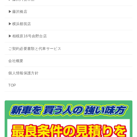
▶藤沢橋店
▶横浜都筑店
▶相模原16号由野台店
ご契約必要書類と代車サービス
会社概要
個人情報保護方針
TOP