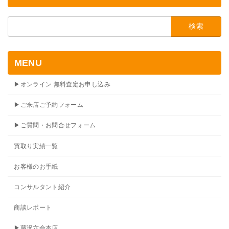
検
索:
MENU
▶オンライン 無料査定お申し込み
▶ご来店ご予約フォーム
▶ご質問・お問合せフォーム
買取り実績一覧
お客様のお手紙
コンサルタント紹介
商談レポート
▶藤沢六会本店