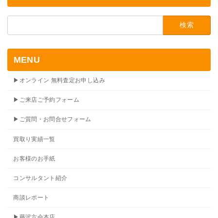
検
索:
MENU
▶オンライン 無料査定お申し込み
▶ご来店ご予約フォーム
▶ご質問・お問合せフォーム
買取り実績一覧
お客様のお手紙
コンサルタント紹介
商談レポート
▶藤沢六会本店