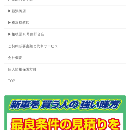
▶藤沢橋店
▶横浜都筑店
▶相模原16号由野台店
ご契約必要書類と代車サービス
会社概要
個人情報保護方針
TOP