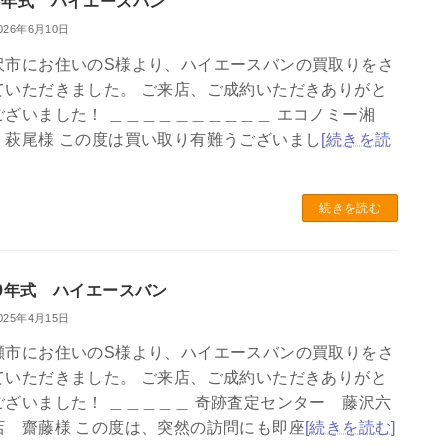
３年式 ハイエースバン
026年6月10日
沢市にお住いのS様より、ハイエースバンの買取りをさ
ていただきました。 ご来店、ご成約いただきありがと
ございました！ ＿＿＿＿＿＿＿＿＿＿ エコノミー湘
 萩尾様 この度は買い取り有難うございまし
[続きを読
続きを読む
29年式 ハイエースバン
025年4月15日
瀬市にお住いのS様より、ハイエースバンの買取りをさ
ていただきました。 ご来店、ご成約いただきありがと
ございました！ ＿＿＿＿＿ 奇跡査定センター 藤沢六
店 齋藤様 この度は、突然の訪問にも即座
[続きを読む]