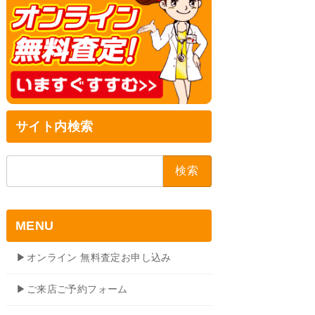
サイト内検索
検
索:
MENU
▶オンライン 無料査定お申し込み
▶ご来店ご予約フォーム