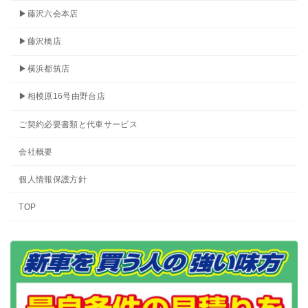
▶藤沢六会本店
▶藤沢橋店
▶横浜都筑店
▶相模原16号由野台店
ご契約必要書類と代車サービス
会社概要
個人情報保護方針
TOP