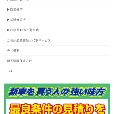
▶藤沢橋店
▶横浜都筑店
▶相模原16号由野台店
ご契約必要書類と代車サービス
会社概要
個人情報保護方針
TOP