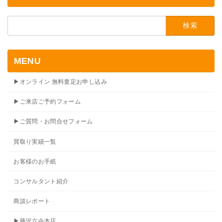
検
索:
MENU
▶オンライン 無料査定お申し込み
▶ご来店ご予約フォーム
▶ご質問・お問合せフォーム
買取り実績一覧
お客様のお手紙
コンサルタント紹介
商談レポート
▶藤沢六会本店