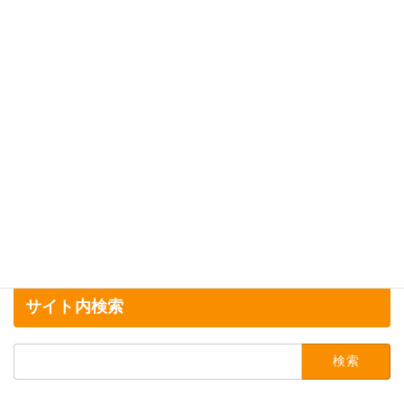
2025年4月4日
サイト内検索
検
索: