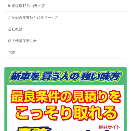
▶相模原16号由野台店
ご契約必要書類と代車サービス
会社概要
個人情報保護方針
TOP