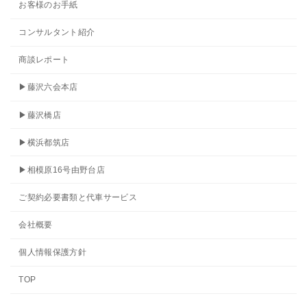
お客様のお手紙
コンサルタント紹介
商談レポート
▶藤沢六会本店
▶藤沢橋店
▶横浜都筑店
▶相模原16号由野台店
ご契約必要書類と代車サービス
会社概要
個人情報保護方針
TOP