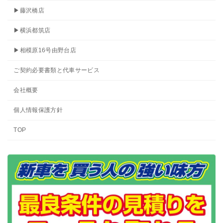
▶藤沢橋店
▶横浜都筑店
▶相模原16号由野台店
ご契約必要書類と代車サービス
会社概要
個人情報保護方針
TOP