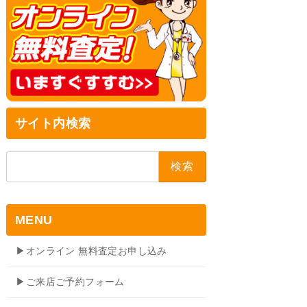
サイト内検索
検
索:
MENU
▶オンライン 無料査定お申し込み
▶ご来店ご予約フォーム