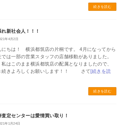
続きを読む
張れ新社会人！！！
021年4月2日
んにちは！ 横浜都筑店の片桐です。 4月になってから
社では一部の営業スタッフの店舗移動がありました。
、私はこのまま横浜都筑店の配属となりましたので、
き続きよろしくお願いします！！ さて
[続きを読
続きを読む
跡査定センターは愛情買い取り！
021年1月24日